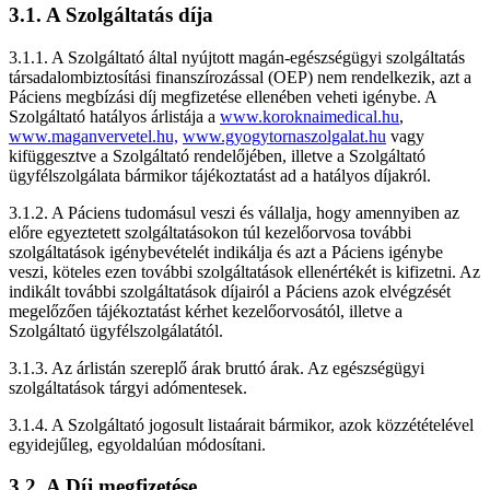
3.1. A Szolgáltatás díja
3.1.1. A Szolgáltató által nyújtott magán-egészségügyi szolgáltatás
társadalombiztosítási finanszírozással (OEP) nem rendelkezik, azt a
Páciens megbízási díj megfizetése ellenében veheti igénybe. A
Szolgáltató hatályos árlistája a
www.koroknaimedical.hu
,
www.maganvervetel.hu,
www.gyogytornaszolgalat.hu
vagy
kifüggesztve a Szolgáltató rendelőjében, illetve a Szolgáltató
ügyfélszolgálata bármikor tájékoztatást ad a hatályos díjakról.
3.1.2. A Páciens tudomásul veszi és vállalja, hogy amennyiben az
előre egyeztetett szolgáltatásokon túl kezelőorvosa további
szolgáltatások igénybevételét indikálja és azt a Páciens igénybe
veszi, köteles ezen további szolgáltatások ellenértékét is kifizetni. Az
indikált további szolgáltatások díjairól a Páciens azok elvégzését
megelőzően tájékoztatást kérhet kezelőorvosától, illetve a
Szolgáltató ügyfélszolgálatától.
3.1.3. Az árlistán szereplő árak bruttó árak. Az egészségügyi
szolgáltatások tárgyi adómentesek.
3.1.4. A Szolgáltató jogosult listaárait bármikor, azok közzétételével
egyidejűleg, egyoldalúan módosítani.
3.2. A Díj megfizetése