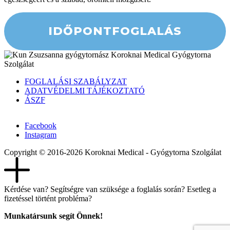
IDŐPONTFOGLALÁS
FOGLALÁSI SZABÁLYZAT
ADATVÉDELMI TÁJÉKOZTATÓ
ÁSZF
Facebook
Instagram
Copyright © 2016-2026 Koroknai Medical - Gyógytorna Szolgálat
Kérdése van? Segítségre van szüksége a foglalás során? Esetleg a
fizetéssel történt probléma?
Munkatársunk segít Önnek!