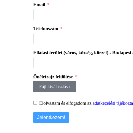
Email
Telefonszám
Ellátási terület (város, község, körzet) - Budapest
Önéletrajz feltöltése
Fájl kiválasztása
Elolvastam és elfogadom az
adatkezelési tájékozta
Jelentkezem!