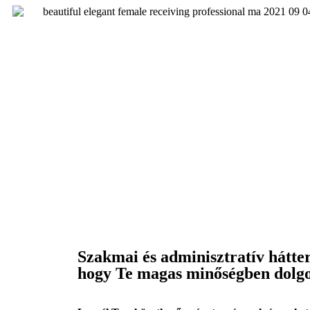
Szakmai és adminisztratív hátter
hogy Te magas minőségben dolg