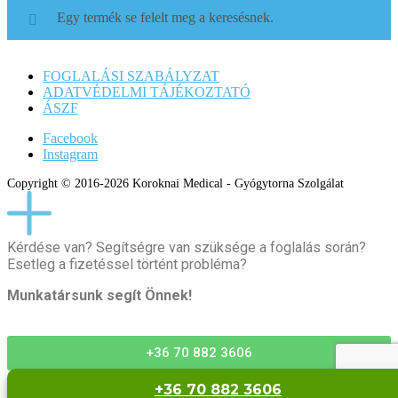
Egy termék se felelt meg a keresésnek.
FOGLALÁSI SZABÁLYZAT
ADATVÉDELMI TÁJÉKOZTATÓ
ÁSZF
Facebook
Instagram
Copyright © 2016-2026 Koroknai Medical - Gyógytorna Szolgálat
Kérdése van? Segítségre van szüksége a foglalás során?
Esetleg a fizetéssel történt probléma?
Munkatársunk segít Önnek!
+36 70 882 3606
+36 70 882 3606